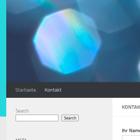
Zum Inhalt springen
Startseite
Kontakt
KONTAK
Search
Search
Ihr Nam