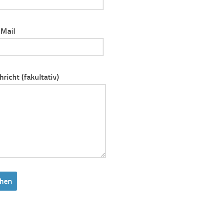
-Mail
hricht (fakultativ)